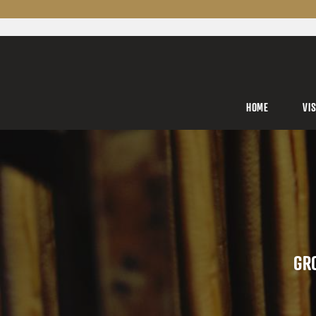
HOME
VI
GRO