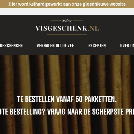
Hier word keihard gewerkt aan onze gloednieuwe website
SGESCHENKEN
VERHALEN UIT DE ZEE
RECEPTEN
OVER O
TE BESTELLEN VANAF 50 PAKKETTEN.
TE BESTELLING? VRAAG NAAR DE SCHERPSTE PRI