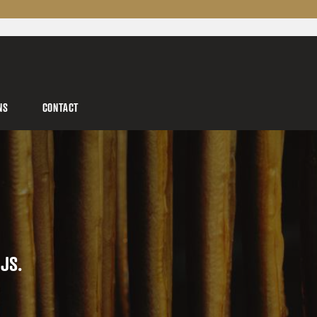
NS
CONTACT
JS.