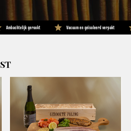
Ambachtelijk gerookt
Vacuum en geïsoleerd verpakt
IST