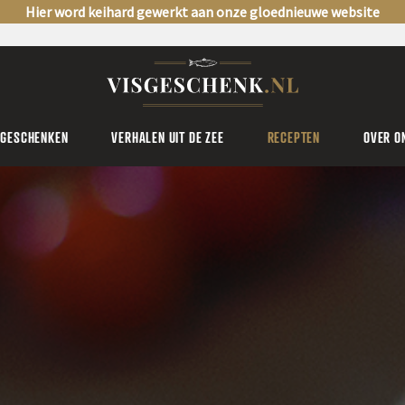
Hier word keihard gewerkt aan onze gloednieuwe website
SGESCHENKEN
VERHALEN UIT DE ZEE
RECEPTEN
OVER O