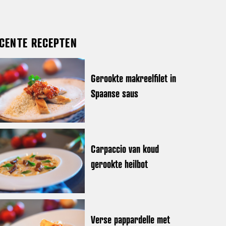
CENTE RECEPTEN
Gerookte makreelfilet in
Spaanse saus
Carpaccio van koud
gerookte heilbot
Verse pappardelle met