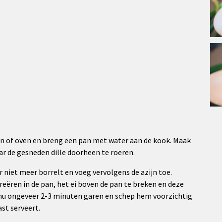
 of oven en breng een pan met water aan de kook. Maak
ar de gesneden dille doorheen te roeren.
 niet meer borrelt en voeg vervolgens de azijn toe.
reëren in de pan, het ei boven de pan te breken en deze
ei nu ongeveer 2-3 minuten garen en schep hem voorzichtig
ast serveert.