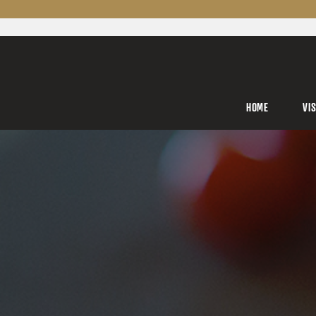
HOME
VI