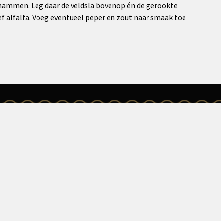
hammen. Leg daar de veldsla bovenop én de gerookte
ef alfalfa. Voeg eventueel peper en zout naar smaak toe
SCHENKEN
n
t