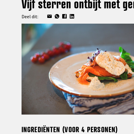
Vijf sterren ontbijt met g
Deel dit:
INGREDIËNTEN (VOOR 4 PERSONEN)