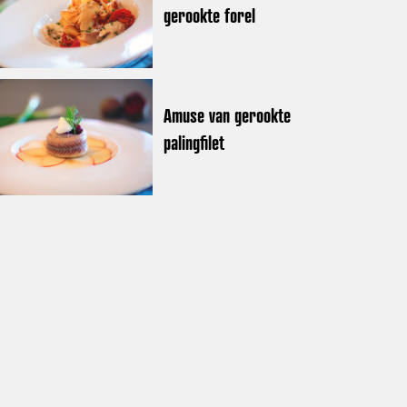
gerookte forel
Amuse van gerookte
palingfilet