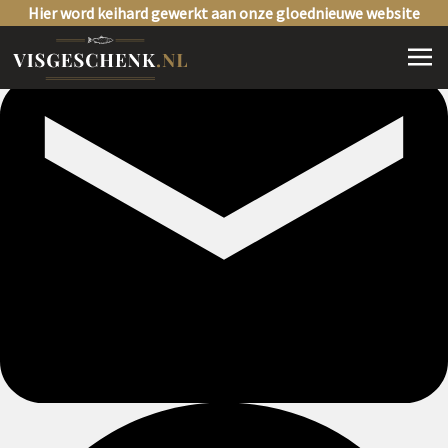
Hier word keihard gewerkt aan onze gloednieuwe website
Video en blogbericht
Deel dit: