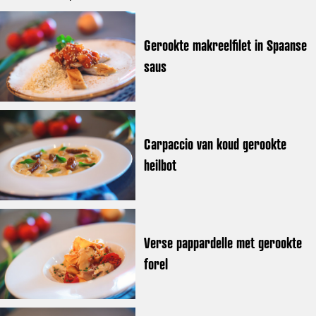
Gerookte makreelfilet in Spaanse
saus
Carpaccio van koud gerookte
heilbot
Verse pappardelle met gerookte
forel