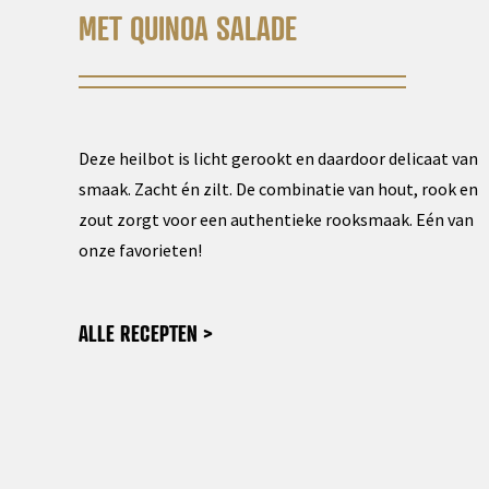
MET QUINOA SALADE
Deze heilbot is licht gerookt en daardoor delicaat van
smaak. Zacht én zilt. De combinatie van hout, rook en
zout zorgt voor een authentieke rooksmaak. Eén van
onze favorieten!
ALLE RECEPTEN >