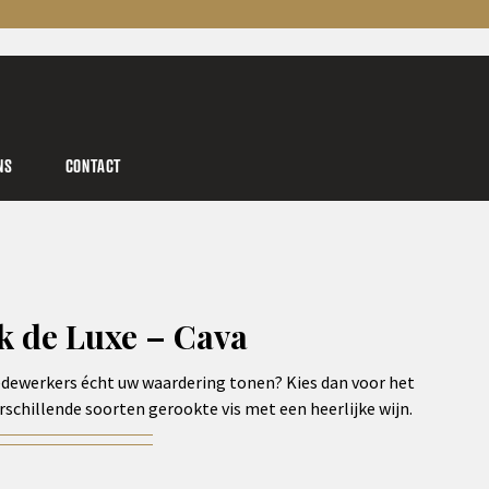
NS
CONTACT
k de Luxe – Cava
medewerkers écht uw waardering tonen? Kies dan voor het
rschillende soorten gerookte vis met een heerlijke wijn.