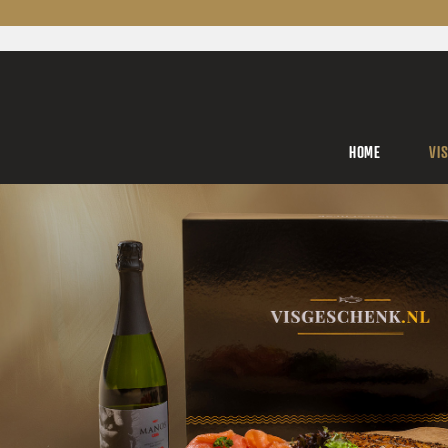
HOME
VI