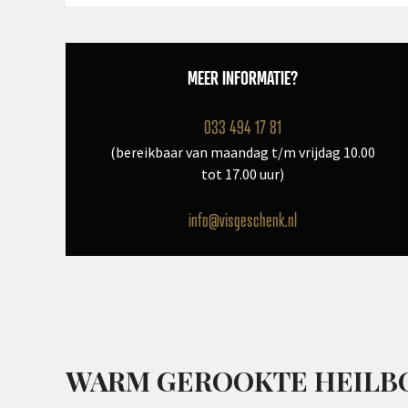
MEER INFORMATIE?
033 494 17 81
(bereikbaar van maandag t/m vrijdag 10.00
tot 17.00 uur)
info@visgeschenk.nl
WARM GEROOKTE HEILB