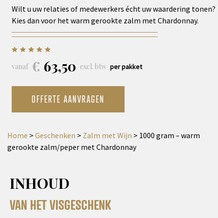
Wilt u uw relaties of medewerkers écht uw waardering tonen?
Kies dan voor het warm gerookte zalm met Chardonnay.
€
63,50
vanaf
excl. btw
per pakket
OFFERTE AANVRAGEN
Home
>
Geschenken
>
Zalm met Wijn
>
1000 gram – warm
gerookte zalm/peper met Chardonnay
INHOUD
VAN HET VISGESCHENK