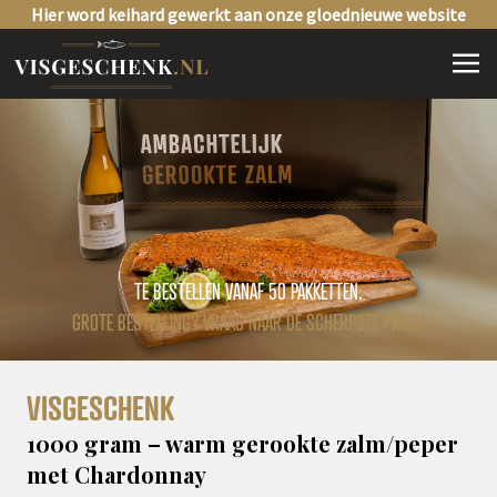
Hier word keihard gewerkt aan onze gloednieuwe website
TE BESTELLEN VANAF 50 PAKKETTEN.
GROTE BESTELLING? VRAAG NAAR DE SCHERPSTE PRIJS!
VISGESCHENK
1000 gram – warm gerookte zalm/peper
met Chardonnay