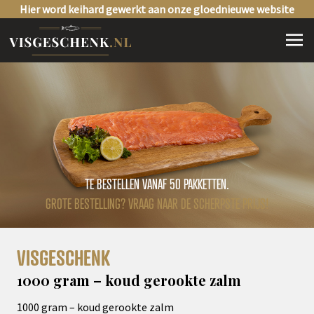
Hier word keihard gewerkt aan onze gloednieuwe website
TE BESTELLEN VANAF 50 PAKKETTEN.
GROTE BESTELLING? VRAAG NAAR DE SCHERPSTE PRIJS!
VISGESCHENK
1000 gram – koud gerookte zalm
1000 gram – koud gerookte zalm