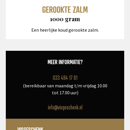
GEROOKTE ZALM
1000 gram
Een heerlijke koud gerookte zalm.
MEER INFORMATIE?
033 494 17 81
(bereikbaar van maandag t/m vrijdag 10.00
tot 17.00 uur)
info@visgeschenk.nl
VISGESCHENK