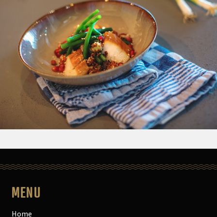
MENU
Home