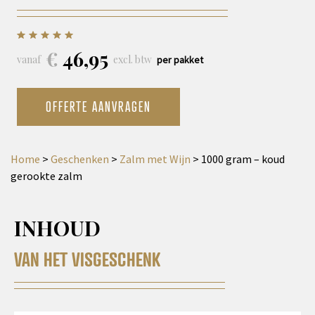
€
46,95
vanaf
excl. btw
per pakket
OFFERTE AANVRAGEN
Home
>
Geschenken
>
Zalm met Wijn
>
1000 gram – koud
gerookte zalm
INHOUD
VAN HET VISGESCHENK